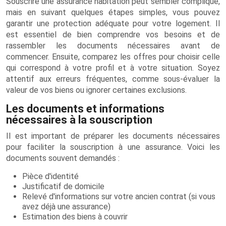
Souscrire une assurance habitation peut sembler compliqué,
mais en suivant quelques étapes simples, vous pouvez
garantir une protection adéquate pour votre logement. Il
est essentiel de bien comprendre vos besoins et de
rassembler les documents nécessaires avant de
commencer. Ensuite, comparez les offres pour choisir celle
qui correspond à votre profil et à votre situation. Soyez
attentif aux erreurs fréquentes, comme sous-évaluer la
valeur de vos biens ou ignorer certaines exclusions.
Les documents et informations
nécessaires à la souscription
Il est important de préparer les documents nécessaires
pour faciliter la souscription à une assurance. Voici les
documents souvent demandés :
Pièce d'identité
Justificatif de domicile
Relevé d'informations sur votre ancien contrat (si vous
avez déjà une assurance)
Estimation des biens à couvrir