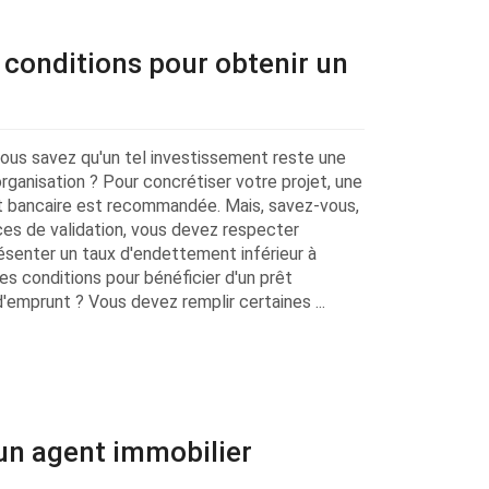
s conditions pour obtenir un
vous savez qu'un tel investissement reste une
organisation ? Pour concrétiser votre projet, une
 bancaire est recommandée. Mais, savez-vous,
es de validation, vous devez respecter
senter un taux d'endettement inférieur à
s conditions pour bénéficier d'un prêt
emprunt ? Vous devez remplir certaines ...
 un agent immobilier