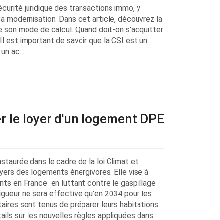
sécurité juridique des transactions immo, y
a modernisation. Dans cet article, découvrez la
ue son mode de calcul. Quand doit-on s'acquitter
Il est important de savoir que la CSI est un
un ac...
er le loyer d'un logement DPE
nstaurée dans le cadre de la loi Climat et
oyers des logements énergivores. Elle vise à
nts en France en luttant contre le gaspillage
vigueur ne sera effective qu'en 2034 pour les
aires sont tenus de préparer leurs habitations
ails sur les nouvelles règles appliquées dans