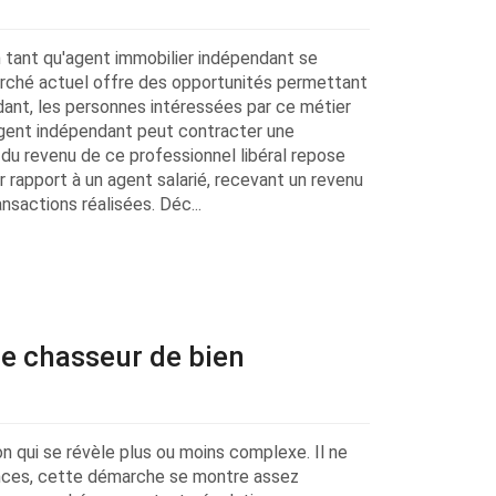
n tant qu'agent immobilier indépendant se
marché actuel offre des opportunités permettant
dant, les personnes intéressées par ce métier
 agent indépendant peut contracter une
n du revenu de ce professionnel libéral repose
r rapport à un agent salarié, recevant un revenu
nsactions réalisées. Déc...
de chasseur de bien
on qui se révèle plus ou moins complexe. Il ne
nonces, cette démarche se montre assez