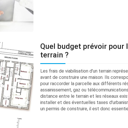
Quel budget prévoir pour le
terrain ?
Les frais de viabilisation d'un terrain repr
avant de construire une maison. Ils corres
pour raccorder la parcelle aux différents rés
assainissement, gaz ou télécommunications
distance entre le terrain et les réseaux exi
installer et des éventuelles taxes d'urbani
un permis de construire, il est donc essentiel