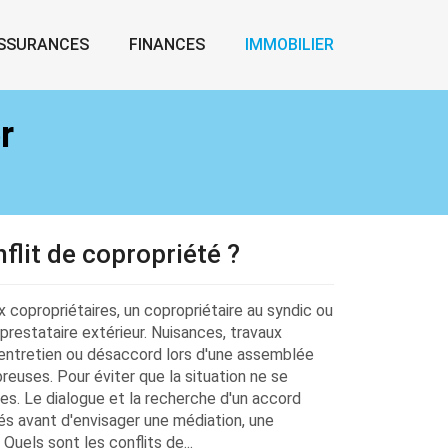
SSURANCES
FINANCES
IMMOBILIER
r
lit de copropriété ?
 copropriétaires, un copropriétaire au syndic ou
prestataire extérieur. Nuisances, travaux
'entretien ou désaccord lors d'une assemblée
reuses. Pour éviter que la situation ne se
pes. Le dialogue et la recherche d'un accord
és avant d'envisager une médiation, une
 Quels sont les conflits de...