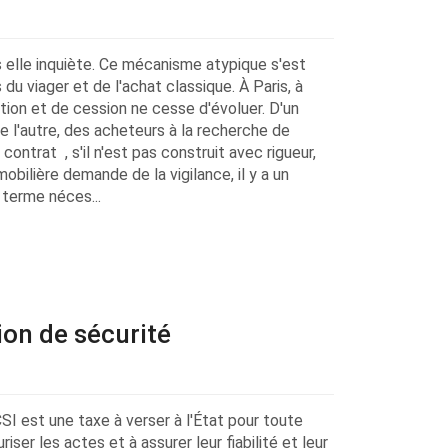
is elle inquiète. Ce mécanisme atypique s'est
du viager et de l'achat classique. À Paris, à
tion et de cession ne cesse d'évoluer. D'un
e l'autre, des acheteurs à la recherche de
 contrat , s'il n'est pas construit avec rigueur,
bilière demande de la vigilance, il y a un
 terme néces...
ion de sécurité
SI est une taxe à verser à l'État pour toute
iser les actes et à assurer leur fiabilité et leur