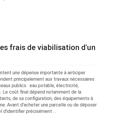
s frais de viabilisation d'un
ésentent une dépense importante à anticiper
pondent principalement aux travaux nécessaires
eaux publics : eau potable, électricité,
. Le coût final dépend notamment de la
stants, de sa configuration, des équipements à
sme. Avant d'acheter une parcelle ou de déposer
 d'identifier précisément ...