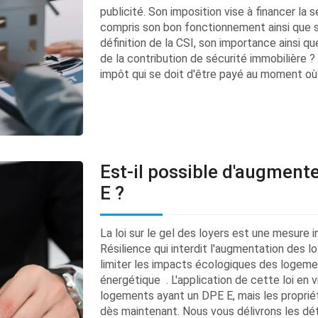
publicité. Son imposition vise à financer la 
compris son bon fonctionnement ainsi que s
définition de la CSI, son importance ainsi q
de la contribution de sécurité immobilière ? 
impôt qui se doit d'être payé au moment où 
Est-il possible d'augment
E ?
La loi sur le gel des loyers est une mesure i
Résilience qui interdit l'augmentation des l
limiter les impacts écologiques des logeme
énergétique . L'application de cette loi en 
logements ayant un DPE E, mais les propriét
dès maintenant. Nous vous délivrons les dét