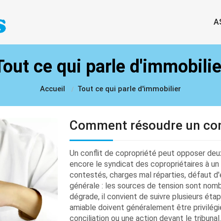
A
Tout ce qui parle d'immobilie
Accueil
Tout ce qui parle d'immobilier
Comment résoudre un conf
Un conflit de copropriété peut opposer deux
encore le syndicat des copropriétaires à un 
contestés, charges mal réparties, défaut d
générale : les sources de tension sont nomb
dégrade, il convient de suivre plusieurs éta
amiable doivent généralement être privilégi
conciliation ou une action devant le tribunal.