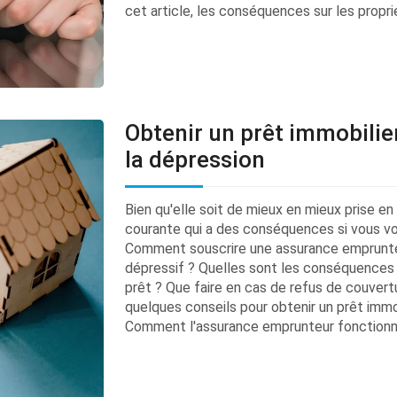
cet article, les conséquences sur les propriét
Obtenir un prêt immobilie
la dépression
Bien qu'elle soit de mieux en mieux prise e
courante qui a des conséquences si vous vo
Comment souscrire une assurance emprunteur
dépressif ? Quelles sont les conséquences 
prêt ? Que faire en cas de refus de couver
quelques conseils pour obtenir un prêt immob
Comment l'assurance emprunteur fonctionne-t