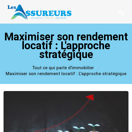
Maximiser son rendement
locatif : L'approche
stratégique
Tout ce qui parle d'immobilier
Maximiser son rendement locatif : L'approche stratégique