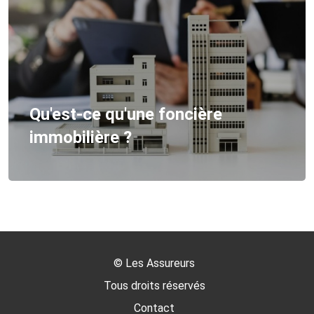
 foncière
Pourquoi opter po
meublée de longu
©
Les Assureurs
Tous droits réservés
Contact