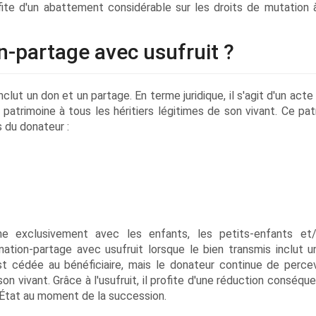
ofite d'un abattement considérable sur les droits de mutation 
n-partage avec usufruit ?
lut un don et un partage. En terme juridique, il s'agit d'un acte
atrimoine à tous les héritiers légitimes de son vivant. Ce pat
 du donateur :
ne exclusivement avec les enfants, les petits-enfants et
nation-partage avec usufruit lorsque le bien transmis inclut u
est cédée au bénéficiaire, mais le donateur continue de percev
son vivant. Grâce à l'usufruit, il profite d'une réduction conséqu
l'État au moment de la succession.