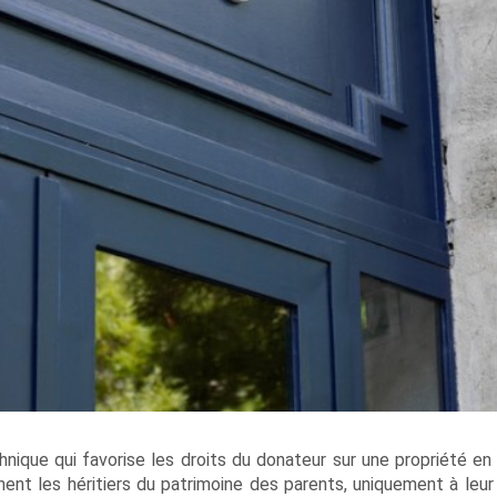
nique qui favorise les droits du donateur sur une propriété en
ent les héritiers du patrimoine des parents, uniquement à leur