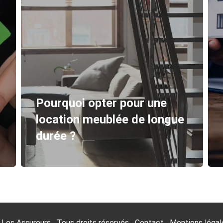
Tout savoir sur le métier de
chasseur de bien immobilier
©
Les Assureurs
Tous droits réservés
Contact
Mentions légal