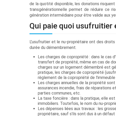
de la quotité disponible, les donations risquen
transgénérationnelle permet de réduire ce ris
génération intermédiaire pour être valide aux yeu
Qui paie quoi usufruitier 
L'usufruitier et le nu-propriétaire ont des droi
durée du démembrement.
Les charges de copropriété : dans le cas d'
transfert de propriété, même en cas de don
charges sur un logement démembré est génér
pratique, les charges de copropriété (usufr
règlement de la copropriété de l'immeuble p
Les charges annuelles de la propriété sont à
assurances incendie, frais de réparations et
parties communes, etc.
La taxe foncière : dans la pratique, elle est 
immobiliers. Toutefois, le nom du nu-proprié
Les dépenses liées aux travaux : les grosse
propriétaire, sauf s'ils sont dus à un défaut 