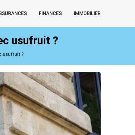
SSURANCES
FINANCES
IMMOBILIER
ec usufruit ?
c usufruit ?