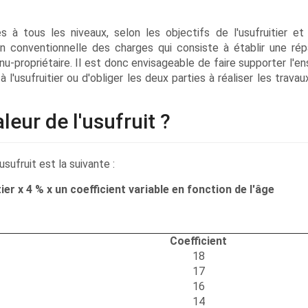
 à tous les niveaux, selon les objectifs de l'usufruitier et
ion conventionnelle des charges qui consiste à établir une répa
 nu-propriétaire. Il est donc envisageable de faire supporter l'
l'usufruitier ou d'obliger les deux parties à réaliser les travaux
eur de l'usufruit ?
sufruit est la suivante :
tier x 4 % x un coefficient variable en fonction de l'âge
Coefficient
18
17
16
14