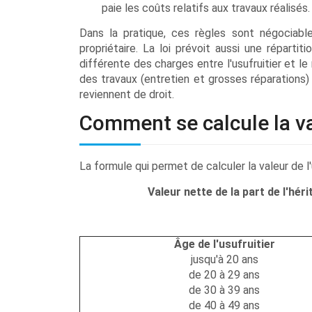
paie les coûts relatifs aux travaux réalisés.
Dans la pratique, ces règles sont négociables
propriétaire. La loi prévoit aussi une répartit
différente des charges entre l'usufruitier et le
des travaux (entretien et grosses réparations) à 
reviennent de droit.
Comment se calcule la val
La formule qui permet de calculer la valeur de l'u
Valeur nette de la part de l'héri
Âge de l'usufruitier
jusqu'à 20 ans
de 20 à 29 ans
de 30 à 39 ans
de 40 à 49 ans