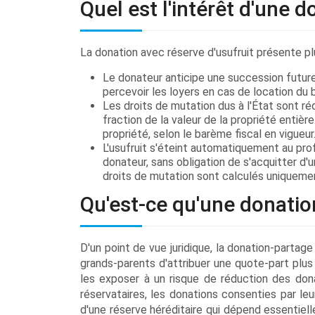
Quel est l'intérêt d'une 
La donation avec réserve d'usufruit présente pl
Le donateur anticipe une succession future
percevoir les loyers en cas de location du b
Les droits de mutation dus à l'État sont rédu
fraction de la valeur de la propriété entiè
propriété, selon le barème fiscal en vigueur
L'usufruit s'éteint automatiquement au prof
donateur, sans obligation de s'acquitter d
droits de mutation sont calculés uniquement
Qu'est-ce qu'une donatio
D'un point de vue juridique, la donation-parta
grands-parents d'attribuer une quote-part plus 
les exposer à un risque de réduction des dona
réservataires, les donations consenties par leu
d'une réserve héréditaire qui dépend essentie