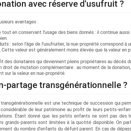
donation avec réserve d'usufruit ?
usieurs avantages :
 tout en conservant l'usage des biens donnés : il continue aussi
ien.
its : selon l'âge de l'usufruitier, la nue-propriété correspond à 
re. Cette valeur est généralement moins élevée que la valeur en p
.
it des donataires qui deviennent pleins propriétaires au décès d
'un droit de mutation complémentaire : au moment de la donation,
 sur la valeur en nue-propriété.
n-partage transgénérationnelle ?
ge transgénérationnelle est une technique de succession qui per
considérable de leur patrimoine au profit de leurs petits-enfan
tions. Étant donné que les petits enfants ne sont pas des hé
rs grands-parents sont limitées à la quotité disponible. On parl
llement du nombre d'enfants du défunt parent. En cas de dépa