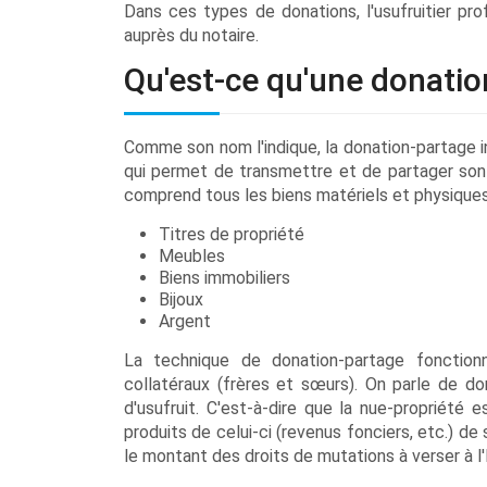
Dans ces types de donations, l'usufruitier pr
auprès du notaire.
Qu'est-ce qu'une donatio
Comme son nom l'indique, la donation-partage inc
qui permet de transmettre et de partager son p
comprend tous les biens matériels et physiques
Titres de propriété
Meubles
Biens immobiliers
Bijoux
Argent
La technique de donation-partage fonction
collatéraux (frères et sœurs). On parle de do
d'usufruit. C'est-à-dire que la nue-propriété 
produits de celui-ci (revenus fonciers, etc.) de 
le montant des droits de mutations à verser à 