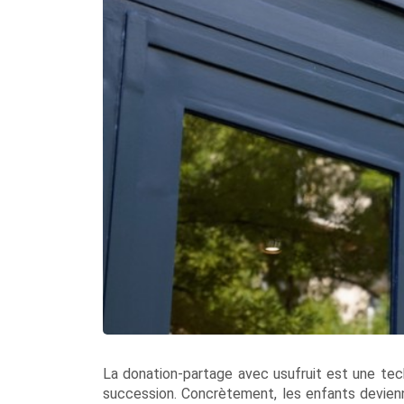
La donation-partage avec usufruit est une tech
succession. Concrètement, les enfants devienn