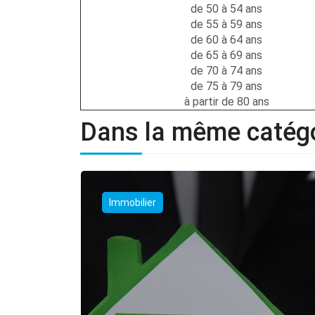
de 50 à 54 ans
de 55 à 59 ans
de 60 à 64 ans
de 65 à 69 ans
de 70 à 74 ans
de 75 à 79 ans
à partir de 80 ans
Dans la même catég
Immobilier