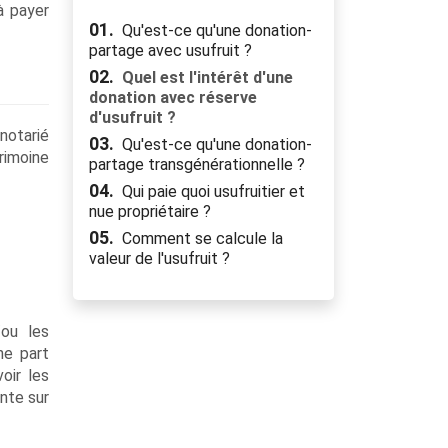
à payer
01.
Qu'est-ce qu'une donation-
partage avec usufruit ?
02.
Quel est l'intérêt d'une
donation avec réserve
d'usufruit ?
 notarié
03.
Qu'est-ce qu'une donation-
rimoine
partage transgénérationnelle ?
04.
Qui paie quoi usufruitier et
nue propriétaire ?
05.
Comment se calcule la
valeur de l'usufruit ?
/ou les
ne part
oir les
ente sur