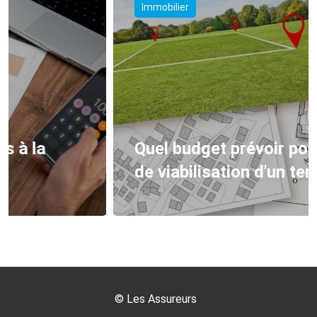
Immobilier
Quel budget prévoir pour les frais
de viabilisation d'un terrain ?
©
Les Assureurs