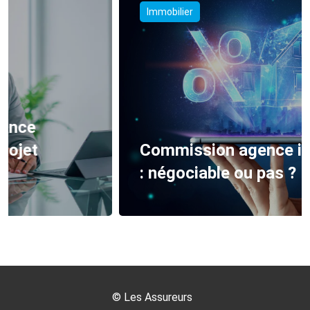
Immobilier
Commission agence immobilière
: négociable ou pas ?
©
Les Assureurs