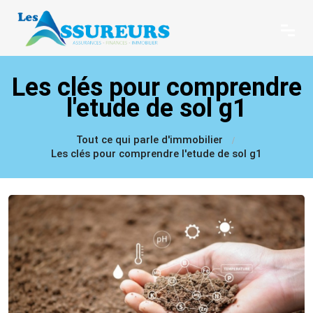
Les clés pour comprendre
l'etude de sol g1
Tout ce qui parle d'immobilier
Les clés pour comprendre l'etude de sol g1