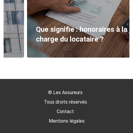
Que signifie : honoraires à la
charge du locataire ?
©
Les Assureurs
Tous droits réservés
Contact
Mentions légales