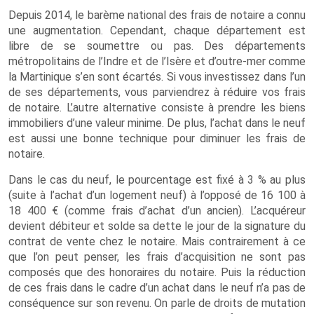
Depuis 2014, le barème national des frais de notaire a connu
une augmentation. Cependant, chaque département est
libre de se soumettre ou pas. Des départements
métropolitains de l’Indre et de l’Isère et d’outre-mer comme
la Martinique s’en sont écartés. Si vous investissez dans l’un
de ses départements, vous parviendrez à réduire vos frais
de notaire. L’autre alternative consiste à prendre les biens
immobiliers d’une valeur minime. De plus, l’achat dans le neuf
est aussi une bonne technique pour diminuer les frais de
notaire.
Dans le cas du neuf, le pourcentage est fixé à 3 % au plus
(suite à l’achat d’un logement neuf) à l’opposé de 16 100 à
18 400 € (comme frais d’achat d’un ancien). L’acquéreur
devient débiteur et solde sa dette le jour de la signature du
contrat de vente chez le notaire. Mais contrairement à ce
que l’on peut penser, les frais d’acquisition ne sont pas
composés que des honoraires du notaire. Puis la réduction
de ces frais dans le cadre d’un achat dans le neuf n’a pas de
conséquence sur son revenu. On parle de droits de mutation