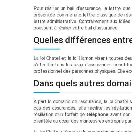
Pour résilier un bail d’assurance, la lettre q
présentée comme une lettre classique de résil
lettre administrative. Contrairement aux idées 
poussent à résilier votre bail d’assurance.
Quelles différences entre
La loi Chatel et la loi Hamon visent toutes deu
s’étend à tous les baux d’assurances constitu
professionnel des personnes physiques. Elle ex
Dans quels autres domaine
À part le domaine de l’assurance, la loi Chate
cas des assurances, elle facilite les résiliati
résiliation d’un forfait de
téléphone
avant son 
clientèle au cœur des manœuvres entrepris par 
La loi Chatel présente de nombreux avantages. 