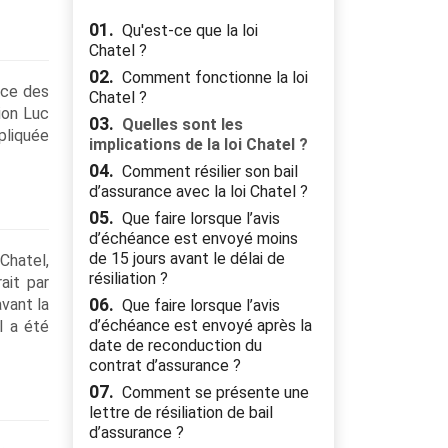
01.
Qu'est-ce que la loi
Chatel ?
02.
Comment fonctionne la loi
ice des
Chatel ?
ion Luc
03.
Quelles sont les
pliquée
implications de la loi Chatel ?
04.
Comment résilier son bail
d’assurance avec la loi Chatel ?
05.
Que faire lorsque l’avis
d’échéance est envoyé moins
de 15 jours avant le délai de
 Chatel,
résiliation ?
ait par
vant la
06.
Que faire lorsque l’avis
d’échéance est envoyé après la
l a été
date de reconduction du
contrat d’assurance ?
07.
Comment se présente une
lettre de résiliation de bail
d’assurance ?