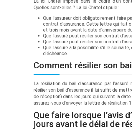
La loi Chatel impose dans le cadre d’un con
Quelles sont-elles ? La loi Chatel stipule :
Que l’assureur doit obligatoirement faire pa
contrat d’assurance. Cette lettre qui fait 
et trois mois avant la date d’anniversaire du
Que l’assuré peut résilier son contrat d’ass
Que l’assuré peut résilier son contrat d’ass
Que l’assuré a la possibilité s’il le souhait
d’échéance.
Comment résilier son bail
La résiliation du bail d’assurance par l’assur
résilier son bail d’assurance il lui suffit de me
de réception) dans les jours qui suivent la date
assurez-vous d’envoyer la lettre de résiliation 
Que faire lorsque l’avis
jours avant le délai de rés