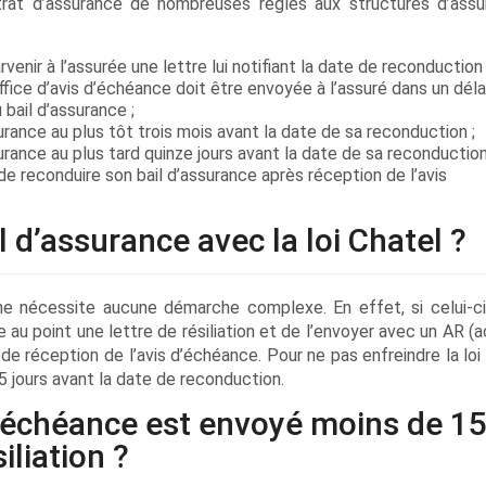
trat d’assurance de nombreuses règles aux structures d’assu
rvenir à l’assurée une lettre lui notifiant la date de reconductio
office d’avis d’échéance doit être envoyée à l’assuré dans un déla
 bail d’assurance ;
urance au plus tôt trois mois avant la date de sa reconduction ;
urance au plus tard quinze jours avant la date de sa reconduction
e, de reconduire son bail d’assurance après réception de l’avis
 d’assurance avec la loi Chatel ?
é ne nécessite aucune démarche complexe. En effet, si celui-ci
ttre au point une lettre de résiliation et de l’envoyer avec un AR 
 de réception de l’avis d’échéance. Pour ne pas enfreindre la loi
15 jours avant la date de reconduction.
 d’échéance est envoyé moins de 1
iliation ?