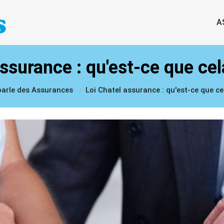
A
ssurance : qu'est-ce que cel
parle des Assurances
Loi Chatel assurance : qu'est-ce que cel