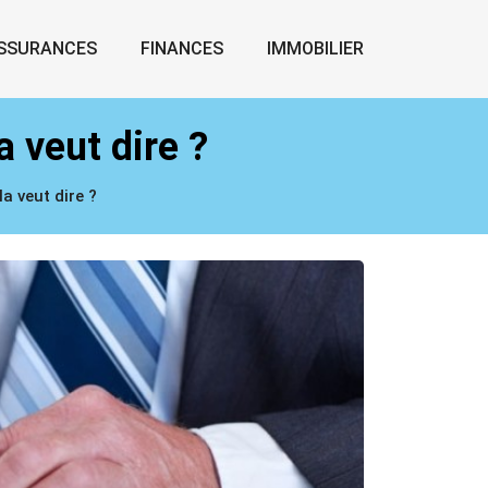
SSURANCES
FINANCES
IMMOBILIER
a veut dire ?
a veut dire ?