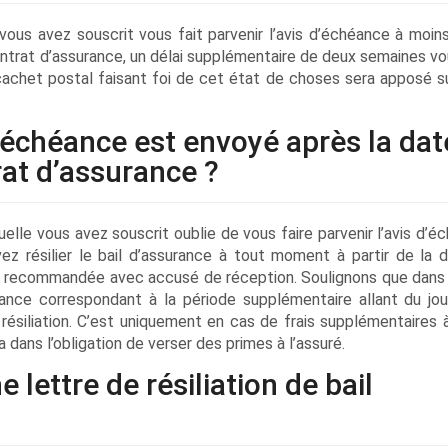
 vous avez souscrit vous fait parvenir l’avis d’échéance à moin
ontrat d’assurance, un délai supplémentaire de deux semaines vo
 cachet postal faisant foi de cet état de choses sera apposé sur
d’échéance est envoyé après la dat
at d’assurance ?
elle vous avez souscrit oublie de vous faire parvenir l’avis d’é
vez résilier le bail d’assurance à tout moment à partir de la 
ttre recommandée avec accusé de réception. Soulignons que dans
urance correspondant à la période supplémentaire allant du jou
 résiliation. C’est uniquement en cas de frais supplémentaires 
 dans l’obligation de verser des primes à l’assuré.
ettre de résiliation de bail