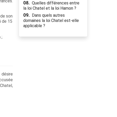
rances.
08.
Quelles différences entre
la loi Chatel et la loi Hamon ?
09.
Dans quels autres
n de son
domaines la loi Chatel est-elle
i de 15
applicable ?
 ;
 désire
(accusée
 Chatel,
5