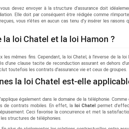
ue vous devez envoyer à la structure d’assurance doit idéaleme
iation. Elle doit par conséquent être rédigée comme n’importe
reçues, vous n’êtes en aucun cas tenu d’y insérer les raisons q
 la loi Chatel et la loi Hamon ?
x les mêmes fins. Cependant, la loi Chatel, à l’inverse de la lo
és d’une clause tacite de reconduction assurant en dehors d’un
clut toutefois les contrats d’assurance vie et ceux de groupes.
s la loi Chatel est-elle applicabl
l s’applique également dans le domaine de la téléphonie. Comme 
ons de contrats mobiles. En effet, la
loi Chatel
permet d’effec
épuisement. Ceci favorise la concurrence et met la satisfactio
les structures de téléphonies.
En plus de réglementer les relations contractuelles entre assu