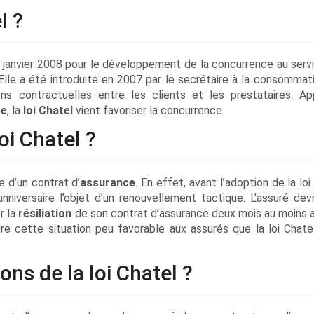
l ?
3 janvier 2008 pour le développement de la concurrence au serv
Elle a été introduite en 2007 par le secrétaire à la consommat
ns contractuelles entre les clients et les prestataires. Ap
ce
, la
loi Chatel
vient favoriser la concurrence.
i Chatel ?
 d’un contrat d’
assurance
. En effet, avant l’adoption de la loi
nniversaire l’objet d’un renouvellement tactique. L’assuré devr
r la
résiliation
de son contrat d’assurance deux mois au moins a
dre cette situation peu favorable aux assurés que la loi Chate
ons de la loi Chatel ?