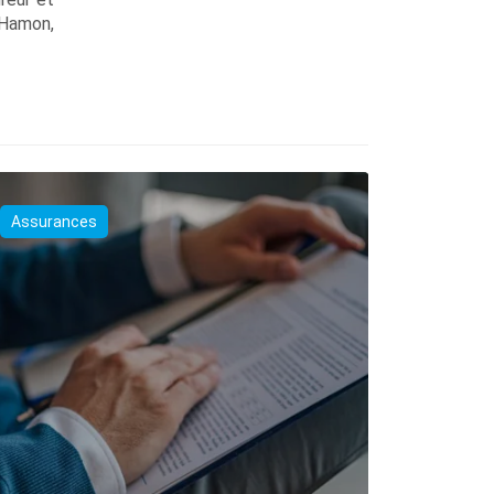
 Hamon,
Assurances
Assuranc