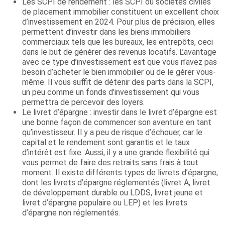
Les SCPI de rendement : les SCPI ou sociétés civiles
de placement immobilier constituent un excellent choix
d’investissement en 2024. Pour plus de précision, elles
permettent d’investir dans les biens immobiliers
commerciaux tels que les bureaux, les entrepôts, ceci
dans le but de générer des revenus locatifs. L’avantage
avec ce type d’investissement est que vous n’avez pas
besoin d’acheter le bien immobilier ou de le gérer vous-
même. Il vous suffit de détenir des parts dans la SCPI,
un peu comme un fonds d’investissement qui vous
permettra de percevoir des loyers.
Le livret d’épargne : investir dans le livret d’épargne est
une bonne façon de commencer son aventure en tant
qu’investisseur. Il y a peu de risque d’échouer, car le
capital et le rendement sont garantis et le taux
d’intérêt est fixe. Aussi, il y a une grande flexibilité qui
vous permet de faire des retraits sans frais à tout
moment. Il existe différents types de livrets d’épargne,
dont les livrets d’épargne réglementés (livret A, livret
de développement durable ou LDDS, livret jeune et
livret d’épargne populaire ou LEP) et les livrets
d’épargne non réglementés.