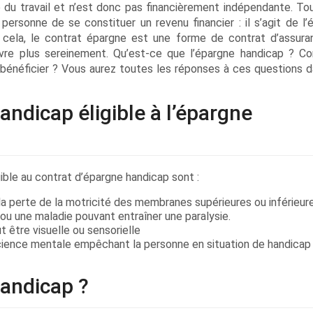
 du travail et n’est donc pas financièrement indépendante. Tou
ersonne de se constituer un revenu financier : il s’agit de l’
e cela, le contrat épargne est une forme de contrat d’assura
vre plus sereinement. Qu’est-ce que l’épargne handicap ? 
énéficier ? Vous aurez toutes les réponses à ces questions d
andicap éligible à l’épargne
ible au contrat d’épargne handicap sont :
 la perte de la motricité des membranes supérieures ou inférieur
ou une maladie pouvant entraîner une paralysie.
ut être visuelle ou sensorielle
cience mentale empêchant la personne en situation de handicap
handicap ?