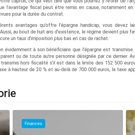
re capital, ce qui veut dire que vous pourrez y retirer de l’ar
ue l’avantage fiscal peut être remis en cause, notamment en
vues pour la durée du contrat.
rents avantages qu’offre l’épargne handicap, vous devez lai
ssi, au bout de huit ans d’existence, le régime devient plus fa
ore un taux d’imposition plus bas en cas de rachat.
en évidemment à son bénéficiaire que l’épargne est transmise. 
’un parent ou de toute autre personne désignée par ce dernier. A
 transmis hors fiscalité s’il est dans la limite des 152 500 euro
axe à hauteur de 20 % et au-delà de 700 000 euros, la taxe app
orie
Finances