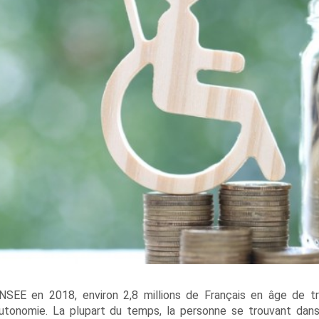
NSEE en 2018, environ 2,8 millions de Français en âge de tra
’autonomie. La plupart du temps, la personne se trouvant dan