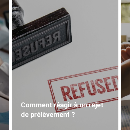
Ouvrir un compte
professionnel : guide
complet pour entrepreneurs
et indépendants