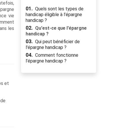
tefois,
01.
Quels sont les types de
épargne
handicap éligible à l’épargne
nce vie
handicap ?
Comment
02.
Qu'est-ce que l'épargne
ans les
handicap ?
03.
Qui peut bénéficier de
l'épargne handicap ?
04.
Comment fonctionne
l’épargne handicap ?
es et
 de