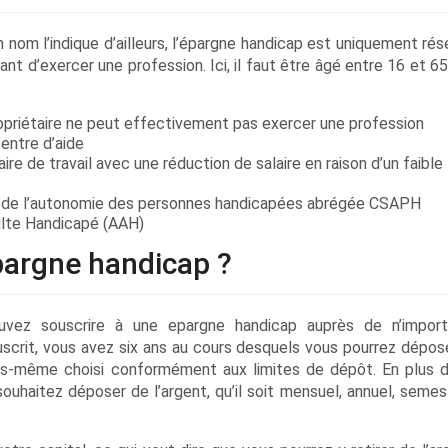
om l’indique d’ailleurs, l’épargne handicap est uniquement rés
t d’exercer une profession. Ici, il faut être âgé entre 16 et 65
ropriétaire ne peut effectivement pas exercer une profession
centre d’aide
ire de travail avec une réduction de salaire en raison d’un faible
et de l’autonomie des personnes handicapées abrégée CSAPH
dulte Handicapé (AAH)
argne handicap ?
vez souscrire à une epargne handicap auprès de n’import
ouscrit, vous avez six ans au cours desquels vous pourrez dépos
-même choisi conformément aux limites de dépôt. En plus d
ouhaitez déposer de l’argent, qu’il soit mensuel, annuel, semest