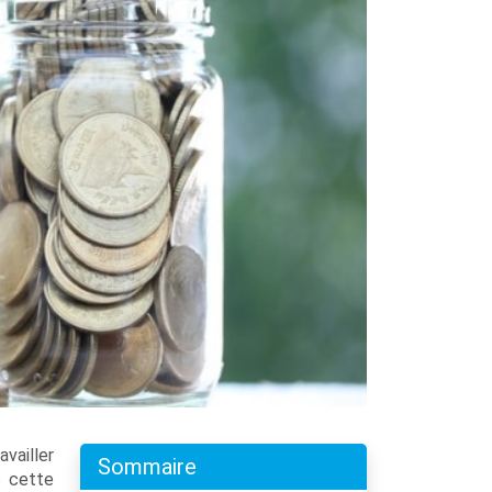
vailler
Sommaire
s cette