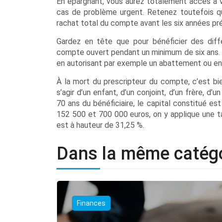
En épargnant, vous aurez totalement accès à vot
cas de problème urgent. Retenez toutefois q
rachat total du compte avant les six années pré
Gardez en tête que pour bénéficier des diffé
compte ouvert pendant un minimum de six ans. Au
en autorisant par exemple un abattement ou enc
À la mort du prescripteur du compte, c’est bi
s’agir d’un enfant, d’un conjoint, d’un frère, d
70 ans du bénéficiaire, le capital constitué est
152 500 et 700 000 euros, on y applique une t
est à hauteur de 31,25 %.
Dans la même catég
Finances