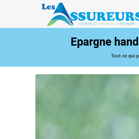
Epargne handi
Tout ce qui 