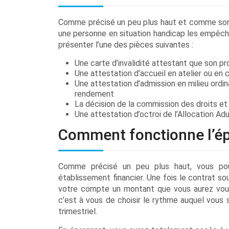
Comme précisé un peu plus haut et comme son n
une personne en situation handicap les empêchan
présenter l’une des pièces suivantes :
Une carte d’invalidité attestant que son p
Une attestation d’accueil en atelier ou en 
Une attestation d’admission en milieu ordina
rendement
La décision de la commission des droits 
Une attestation d’octroi de l’Allocation A
Comment fonctionne l’ép
Comme précisé un peu plus haut, vous pou
établissement financier. Une fois le contrat s
votre compte un montant que vous aurez vous
c’est à vous de choisir le rythme auquel vous s
trimestriel.