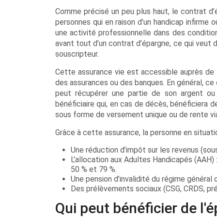
Comme précisé un peu plus haut, le contrat d’
personnes qui en raison d’un handicap infirme
une activité professionnelle dans des condition
avant tout d’un contrat d’épargne, ce qui veut
souscripteur.
Cette assurance vie est accessible auprès de la
des assurances ou des banques. En général, ce c
peut récupérer une partie de son argent ou 
bénéficiaire qui, en cas de décès, bénéficiera de
sous forme de versement unique ou de rente vi
Grâce à cette assurance, la personne en situati
Une réduction d’impôt sur les revenus (sou
L’allocation aux Adultes Handicapés (AAH) : 
50 % et 79 %.
Une pension d’invalidité du régime général
Des prélèvements sociaux (CSG, CRDS, prél
Qui peut bénéficier de l'