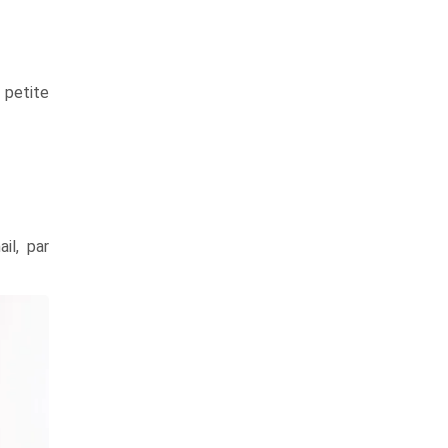
 petite
il, par