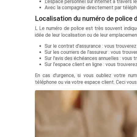
L'espace personnel sur internet à travers le
Avec la compagnie directement par télép
Localisation du numéro de police 
L Le numéro de police est très souvent indiqué
idée de leur localisation ou de leur emplaceme
Sur le contrat d'assurance : vous trouver
Sur les courriers de l'assureur : vous trou
Sur l'avis des échéances annuelles : vous t
Sur l'espace client en ligne : vous trouver
En cas d'urgence, si vous oubliez votre num
téléphone ou via votre espace client. Ceci vous