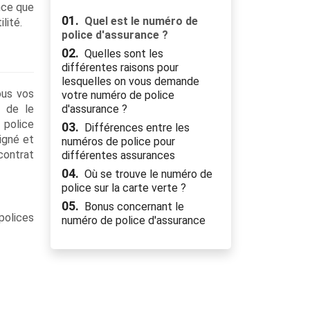
ance que
01.
Quel est le numéro de
lité.
police d'assurance ?
02.
Quelles sont les
différentes raisons pour
lesquelles on vous demande
ous vos
votre numéro de police
a de le
d'assurance ?
 police
03.
Différences entre les
signé et
numéros de police pour
contrat
différentes assurances
04.
Où se trouve le numéro de
police sur la carte verte ?
05.
Bonus concernant le
polices
numéro de police d'assurance