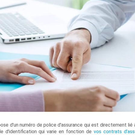
se d'un numéro de police d'assurance qui est directement lié à
e d'identification qui varie en fonction de
vos contrats d'as