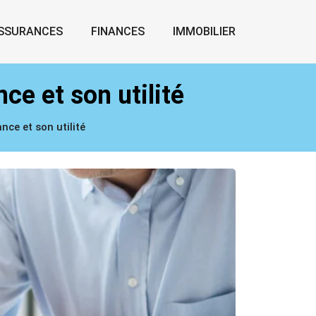
SSURANCES
FINANCES
IMMOBILIER
ce et son utilité
nce et son utilité