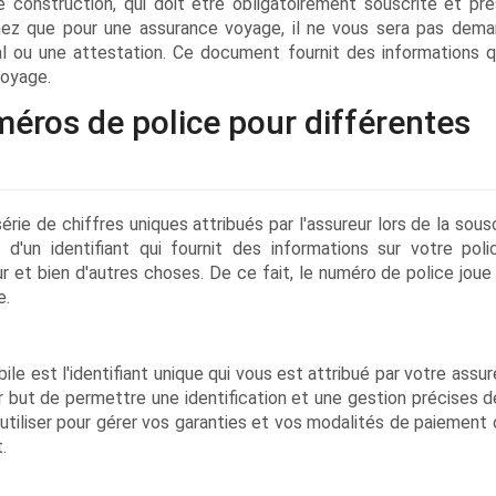
 construction, qui doit être obligatoirement souscrite et pr
nez que pour une assurance voyage, il ne vous sera pas dem
ial ou une attestation. Ce document fournit des informations q
voyage.
méros de police pour différentes
ie de chiffres uniques attribués par l'assureur lors de la sousc
t d'un identifiant qui fournit des informations sur votre poli
eur et bien d'autres choses. De ce fait, le numéro de police joue
e.
e est l'identifiant unique qui vous est attribué par votre assur
r but de permettre une identification et une gestion précises d
utiliser pour gérer vos garanties et vos modalités de paiement 
.