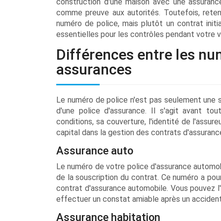
construction d'une maison avec une assurance
comme preuve aux autorités. Toutefois, rete
numéro de police, mais plutôt un contrat init
essentielles pour les contrôles pendant votre 
Différences entre les nu
assurances
Le numéro de police n'est pas seulement une sér
d'une police d'assurance. Il s'agit avant tou
conditions, sa couverture, l'identité de l'assur
capital dans la gestion des contrats d'assuranc
Assurance auto
Le numéro de votre police d'assurance automobil
de la souscription du contrat. Ce numéro a pou
contrat d'assurance automobile. Vous pouvez l'
effectuer un constat amiable après un accident
Assurance habitation