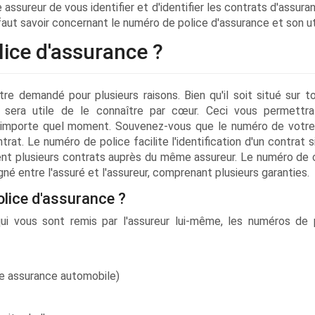
assureur de vous identifier et d'identifier les contrats d'assur
 faut savoir concernant le numéro de police d'assurance et son uti
lice d'assurance ?
e demandé pour plusieurs raisons. Bien qu'il soit situé sur t
 sera utile de le connaître par cœur. Ceci vous permettr
'importe quel moment. Souvenez-vous que le numéro de votre
rat. Le numéro de police facilite l'identification d'un contrat 
tient plusieurs contrats auprès du même assureur. Le numéro de 
gné entre l'assuré et l'assureur, comprenant plusieurs garanties.
olice d'assurance ?
ui vous sont remis par l'assureur lui-même, les numéros de 
une assurance automobile)