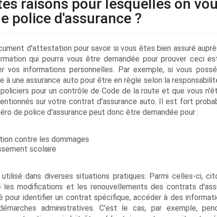
tes raisons pour lesquelles on vo
 police d'assurance ?
ument d'attestation pour savoir si vous êtes bien assuré auprè
ormation qui pourra vous être demandée pour prouver ceci es
er vos informations personnelles. Par exemple, si vous poss
e à une assurance auto pour être en règle selon la responsabilité
s policiers pour un contrôle de Code de la route et que vous n'ê
entionnés sur votre contrat d'assurance auto. Il est fort proba
ro de police d'assurance peut donc être demandée pour :
itation contre les dommages
issement scolaire
ilisé dans diverses situations pratiques. Parmi celles-ci, cit
e les modifications et les renouvellements des contrats d'ass
 pour identifier un contrat spécifique, accéder à des informati
démarches administratives. C'est le cas, par exemple, pen