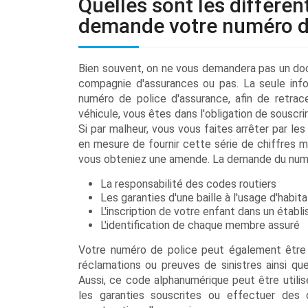
Quelles sont les différen
demande votre numéro de
Bien souvent, on ne vous demandera pas un doc
compagnie d'assurances ou pas. La seule inf
numéro de police d'assurance, afin de retrac
véhicule, vous êtes dans l'obligation de souscrir
Si par malheur, vous vous faites arrêter par le
en mesure de fournir cette série de chiffres m
vous obteniez une amende. La demande du numé
La responsabilité des codes routiers
Les garanties d'une baille à l'usage d'hab
L'inscription de votre enfant dans un établ
L'identification de chaque membre assuré
Votre numéro de police peut également être ut
réclamations ou preuves de sinistres ainsi qu
Aussi, ce code alphanumérique peut être utilisé
les garanties souscrites ou effectuer des 