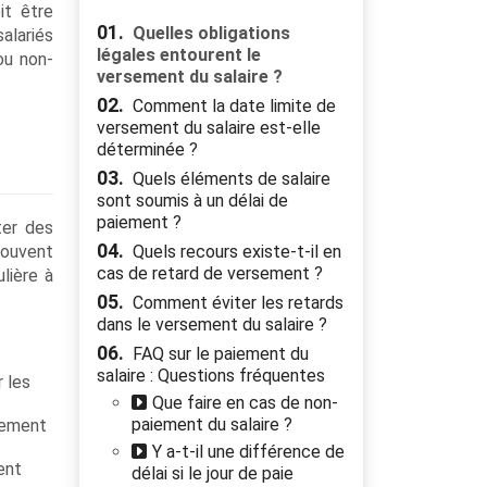
it être
01.
Quelles obligations
alariés
légales entourent le
ou non-
versement du salaire ?
02.
Comment la date limite de
versement du salaire est-elle
déterminée ?
03.
Quels éléments de salaire
sont soumis à un délai de
paiement ?
ter des
04.
souvent
Quels recours existe-t-il en
cas de retard de versement ?
ulière à
05.
Comment éviter les retards
dans le versement du salaire ?
06.
FAQ sur le paiement du
salaire : Questions fréquentes
 les
Que faire en cas de non-
paiement du salaire ?
llement
Y a-t-il une différence de
ent
délai si le jour de paie