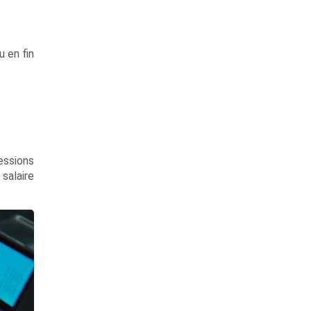
 en fin
essions
salaire