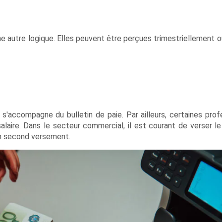
e autre logique. Elles peuvent être perçues trimestriellement ou
 s'accompagne du bulletin de paie. Par ailleurs, certaines prof
laire. Dans le secteur commercial, il est courant de verser le 
un second versement.