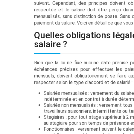
suivant. Cependant, des principes doivent obl
respectée et le salaire doit être perçu dur
mensualisés, sans distinction de poste. Sans 
paiement du salaire. Voici en détail ce que vous
Quelles obligations léga
salaire ?
Bien que la loi ne fixe aucune date précise p
échéances précises pour effectuer les paie
mensuels, doivent obligatoirement se faire aux 
respecter selon le type d'accord et de salarié :
Salariés mensualisés : versement du salaire
indéterminée et en contrat à durée déterm
Salariés non mensualisés : versement tous l
travailleurs saisonniers, intermittents ou t
Stagiaires : pour tout stage supérieur à 2
au stagiaire pour son temps de présence est
Fonctionnaires : versement suivant le calend