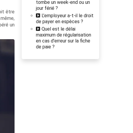
tombe un week-end ou un
jour férié ?
oit être
L'employeur a-t-il le droit
e même,
de payer en espèces ?
péré un
Quel est le délai
maximum de régularisation
en cas d'erreur sur la fiche
de paie ?