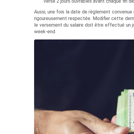
versé 2 jours ouvrables avant chaque fin de
Aussi, une fois la date de règlement convenue en
rigoureusement respectée. Modifier cette dern
le versement du salaire doit être effectué un j
week-end.