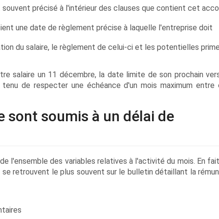
st souvent précisé à l'intérieur des clauses que contient cet acc
ent une date de règlement précise à laquelle l'entreprise doit
ation du salaire, le règlement de celui-ci et les potentielles prim
otre salaire un 11 décembre, la date limite de son prochain ve
ffet tenu de respecter une échéance d'un mois maximum entre
e sont soumis à un délai de
 l'ensemble des variables relatives à l'activité du mois. En fai
se retrouvent le plus souvent sur le bulletin détaillant la rému
taires