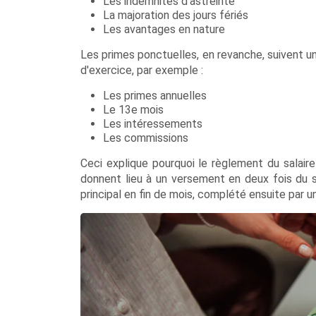
Les indemnités d'astreinte
La majoration des jours fériés
Les avantages en nature
Les primes ponctuelles, en revanche, suivent un
d'exercice, par exemple :
Les primes annuelles
Le 13e mois
Les intéressements
Les commissions
Ceci explique pourquoi le règlement du salaire
donnent lieu à un versement en deux fois du sa
principal en fin de mois, complété ensuite par 