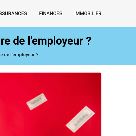
SSURANCES
FINANCES
IMMOBILIER
ire de l'employeur ?
re de l'employeur ?