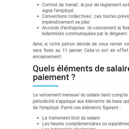
Contrat de travail : le jour de règlement e
signe l'employé.
Conventions collectives : ces textes prévoi
impérativement se plier.
Accords d'entreprise : ils concernent la fix
indemnités communiquées par le dirigeant.
Ainsi, si votre patron décide de vous verser v
sera fixée au 11 janvier. Celui-ci est en e
encaissement.
Quels éléments de salair
paiement ?
Le versement mensuel du salaire tient compte de
périodicité s'applique aux éléments de base qui 
de l'employé. Parmi ces éléments figurent :
Le traitement brut du salaire
Les heures complémentaires ou supplémen