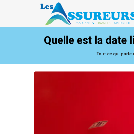
Quelle est la date 
Tout ce qui parle