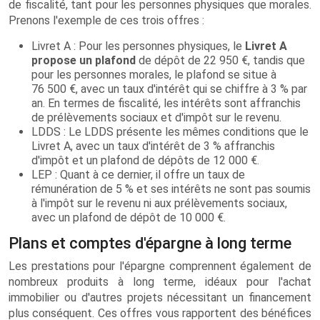
de fiscalité, tant pour les personnes physiques que morales.
Prenons l'exemple de ces trois offres :
Livret A : Pour les personnes physiques, le
Livret A
propose un plafond
de dépôt de 22 950 €, tandis que
pour les personnes morales, le plafond se situe à
76 500 €, avec un taux d'intérêt qui se chiffre à 3 % par
an. En termes de fiscalité, les intérêts sont affranchis
de prélèvements sociaux et d'impôt sur le revenu.
LDDS : Le LDDS présente les mêmes conditions que le
Livret A, avec un taux d'intérêt de 3 % affranchis
d'impôt et un plafond de dépôts de 12 000 €.
LEP : Quant à ce dernier, il offre un taux de
rémunération de 5 % et ses intérêts ne sont pas soumis
à l'impôt sur le revenu ni aux prélèvements sociaux,
avec un plafond de dépôt de 10 000 €.
Plans et comptes d'épargne à long terme
Les prestations pour l'épargne comprennent également de
nombreux produits à long terme, idéaux pour l'achat
immobilier ou d'autres projets nécessitant un financement
plus conséquent. Ces offres vous rapportent des bénéfices