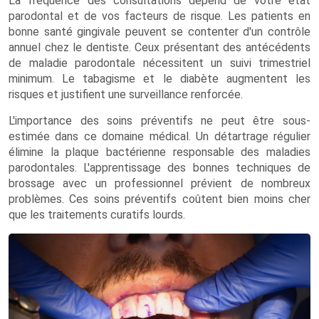
La fréquence des consultations dépend de votre état
parodontal et de vos facteurs de risque. Les patients en
bonne santé gingivale peuvent se contenter d'un contrôle
annuel chez le dentiste. Ceux présentant des antécédents
de maladie parodontale nécessitent un suivi trimestriel
minimum. Le tabagisme et le diabète augmentent les
risques et justifient une surveillance renforcée.
L'importance des soins préventifs ne peut être sous-
estimée dans ce domaine médical. Un détartrage régulier
élimine la plaque bactérienne responsable des maladies
parodontales. L'apprentissage des bonnes techniques de
brossage avec un professionnel prévient de nombreux
problèmes. Ces soins préventifs coûtent bien moins cher
que les traitements curatifs lourds.