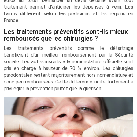
euros au total. Demander un devis détaillé avant tout
traitement permet d'anticiper les dépenses à venir.
Les
tarifs diffèrent selon les
praticiens et les régions en
France.
Les traitements préventifs sont-ils mieux
remboursés que les chirurgies ?
Les traitements préventifs comme le détartrage
bénéficient d'un meilleur remboursement par la Sécurité
sociale. Les actes inscrits à la nomenclature officielle sont
pris en charge à hauteur de 70 % environ. Les chirurgies
parodontales restent majoritairement hors nomenclature et
donc peu remboursées. Cette différence incite fortement à
privilégier la prévention plutôt que la guérison.