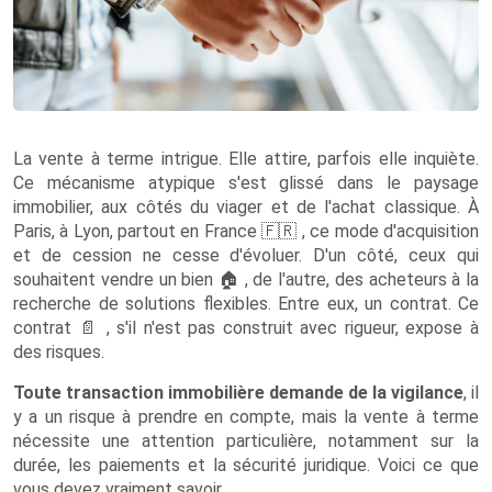
La vente à terme intrigue. Elle attire, parfois elle inquiète.
Ce mécanisme atypique s'est glissé dans le paysage
immobilier, aux côtés du viager et de l'achat classique. À
Paris, à Lyon, partout en France
🇫🇷
, ce mode d'acquisition
et de cession ne cesse d'évoluer. D'un côté, ceux qui
souhaitent vendre un bien
🏠
, de l'autre, des acheteurs à la
recherche de solutions flexibles. Entre eux, un contrat. Ce
contrat
📄
, s'il n'est pas construit avec rigueur, expose à
des risques.
Toute transaction immobilière demande de la vigilance
, il
y a un risque à prendre en compte, mais la vente à terme
nécessite une attention particulière, notamment sur la
durée, les paiements et la sécurité juridique. Voici ce que
vous devez vraiment savoir.