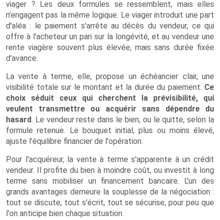
viager ? Les deux formules se ressemblent, mais elles
n'engagent pas la même logique. Le viager introduit une part
d'aléa : le paiement s'arrête au décès du vendeur, ce qui
offre à l'acheteur un pari sur la longévité, et au vendeur une
rente viagère souvent plus élevée, mais sans durée fixée
d'avance.
La vente à terme, elle, propose un échéancier clair, une
visibilité totale sur le montant et la durée du paiement.
Ce
choix séduit ceux qui cherchent la prévisibilité, qui
veulent transmettre ou acquérir sans dépendre du
hasard
. Le vendeur reste dans le bien, ou le quitte, selon la
formule retenue. Le bouquet initial, plus ou moins élevé,
ajuste l'équilibre financier de l'opération.
Pour l'acquéreur, la vente à terme s'apparente à un crédit
vendeur. Il profite du bien à moindre coût, ou investit à long
terme sans mobiliser un financement bancaire. L'un des
grands avantages demeure la souplesse de la négociation :
tout se discute, tout s'écrit, tout se sécurise, pour peu que
l'on anticipe bien chaque situation.