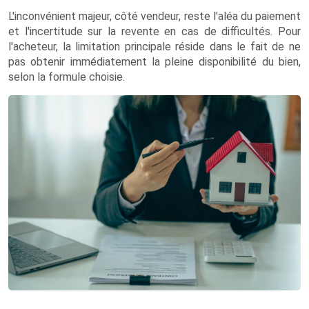
L'inconvénient majeur, côté vendeur, reste l'aléa du paiement
et l'incertitude sur la revente en cas de difficultés. Pour
l'acheteur, la limitation principale réside dans le fait de ne
pas obtenir immédiatement la pleine disponibilité du bien,
selon la formule choisie.