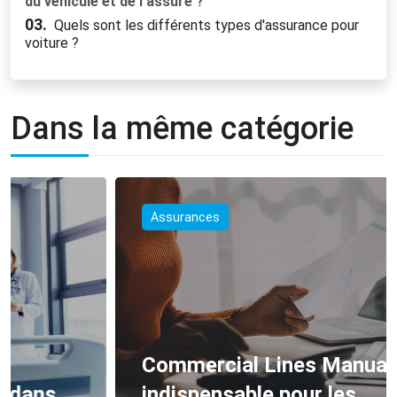
du véhicule et de l'assuré ?
03.
Quels sont les différents types d'assurance pour
voiture ?
Dans la même catégorie
Assurances
Commercial Lines Manual : outil
indispensable pour les